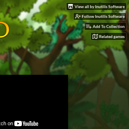
View all by Inutilis Software
Follow Inutilis Software
Add To Collection
Related games