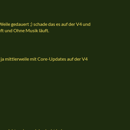
Weile gedauert ;) schade das es auf der V4 und
uft und Ohne Musik läuft.
h ja mittlerweile mit Core-Updates auf der V4