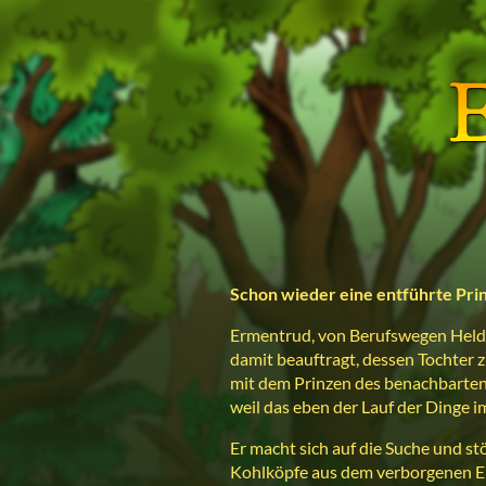
Schon wieder eine entführte Pri
Ermentrud, von Berufswegen Held 
damit beauftragt, dessen Tochter 
mit dem Prinzen des benachbarten 
weil das eben der Lauf der Dinge im
Er macht sich auf die Suche und st
Kohlköpfe aus dem verborgenen Er