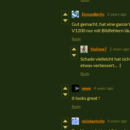
EismanBerlin
3 years ago
Gut gemacht, hat eine ganze 
V1200 nur mit Bildfehlern lä
Reply
Stallone7
2 years ago
Schade vielleicht hat sic
etwas verbessert... :)
Reply
newg
4 years ago
it looks great !
Reply
oisisbastscho
4 years ago