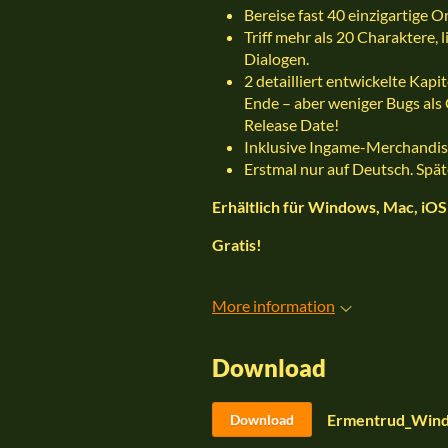
Bereise fast 40 einzigartige O
Triff mehr als 20 Charaktere, 
Dialogen.
2 detailliert entwickelte Kapit
Ende – aber weniger Bugs al
Release Date!
Inklusive Ingame-Merchandis
Erstmal nur auf Deutsch. Späte
Erhältlich für Windows, Mac, iOS
Gratis!
More information
Download
Ermentrud_Wind
Download