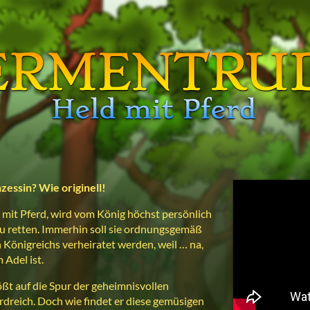
nzessin?
Wie originell!
mit Pferd, wird vom König höchst persönlich
zu retten. Immerhin soll sie ordnungsgemäß
Königreichs verheiratet werden, weil … na,
 Adel ist.
ößt auf die Spur der geheimnisvollen
dreich. Doch wie findet er diese gemüsigen